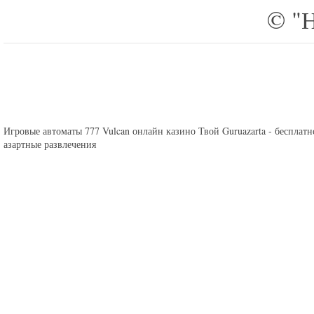
©
"Н
Игровые автоматы 777
Vulcan онлайн казино
Твой Guruazarta - бесплат
азартные развлечения