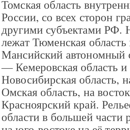
Томская область внутрен
России, со всех сторон гр
другими субъектами РФ. Н
лежат Тюменская область
Мансийский автономный о
— Кемеровская область и
Новосибирская область, н
Омская область, на восто
Красноярский край. Рель
области в большей части 
на юго-востоке на её тер