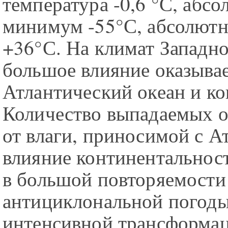
температура -0,6 °С, абс
минимум -55°С, абсолют
+36°С. На климат Западн
большое влияние оказыва
Атлантический океан и ко
Количество выпадаемых о
от влаги, приносимой с А
влияние континентальнос
в большой повторяемости
антициклональной погоды
интенсивной трансформа