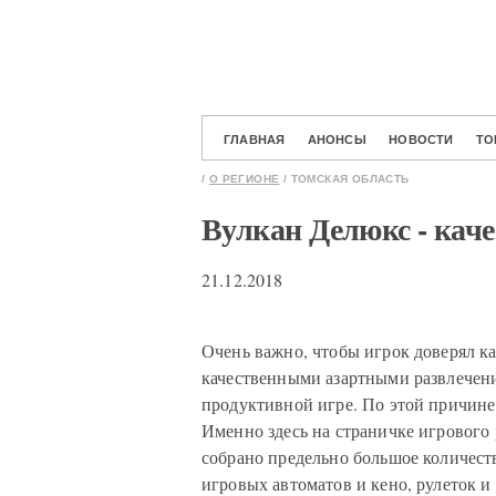
ГЛАВНАЯ
АНОНСЫ
НОВОСТИ
ТО
/
О РЕГИОНЕ
/ ТОМСКАЯ ОБЛАСТЬ
Вулкан Делюкс - кач
21.12.2018
Очень важно, чтобы игрок доверял к
качественными азартными развлечени
продуктивной игре. По этой причине
Именно здесь на страничке игрового
собрано предельно большое количест
игровых автоматов и кено, рулеток и