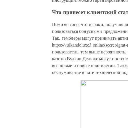
Что принесет клиентский стат
Помимо того, что игроки, получившие
пользоваться бонусными предложения
Так, гемблеры могут принимать акти
https://vulkandeluxe3.online/secret/igrat
пользователь, тем выше вероятность,
казино Вулкан Делюкс могут постепен
все новые и новые привилегии. Также
обслуживание в чате технической по