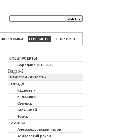
НК ГРАФИКИ
О РЕГИОНЕ
О ПРОЕКТЕ
СПЕЦПРОЕКТЫ
Бородино 1812-2012
Видео-2
ТОМСКАЯ ОБЛАСТЬ
ГОРОДА
Кедровый
Колпашево
Северск
Стрежевой
Томск
РАЙОНЫ
Александровский район
Асиновский район