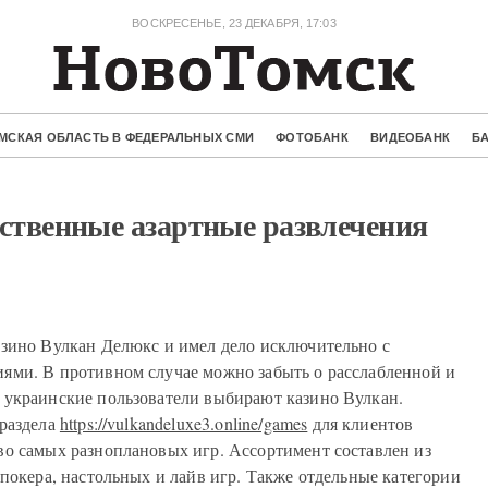
ВОСКРЕСЕНЬЕ, 23 ДЕКАБРЯ, 17:03
МСКАЯ ОБЛАСТЬ В ФЕДЕРАЛЬНЫХ СМИ
ФОТОБАНК
ВИДЕОБАНК
БА
ественные азартные развлечения
азино Вулкан Делюкс и имел дело исключительно с
ями. В противном случае можно забыть о расслабленной и
 украинские пользователи выбирают казино Вулкан.
 раздела
https://vulkandeluxe3.online/games
для клиентов
во самых разноплановых игр. Ассортимент составлен из
 покера, настольных и лайв игр. Также отдельные категории