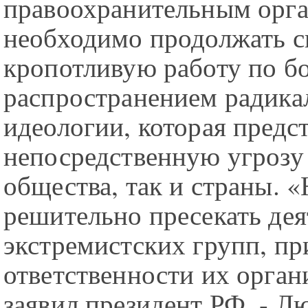
правоохранительным орг
необходимо продолжать 
кропотливую работу по бо
распространением радика
идеологии, которая предс
непосредственную угрозу 
общества, так и страны. 
решительно пресекать дея
экстремистских групп, пр
ответственности их органи
заявил президент РФ. - Л