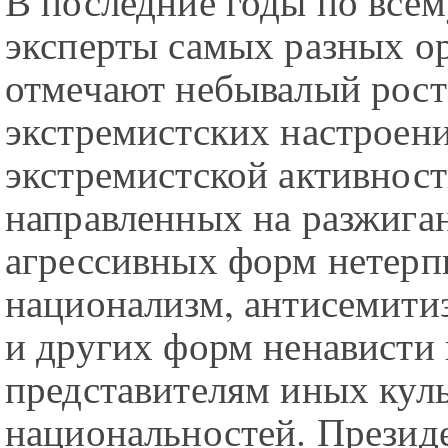
В последние годы по все
эксперты самых разных о
отмечают небывалый рост
экстремистских настроен
экстремистской активност
направленных на разжига
агрессивных форм нетерп
национализм, антисемити
и других форм ненависти 
представителям иных куль
национальностей. Презид