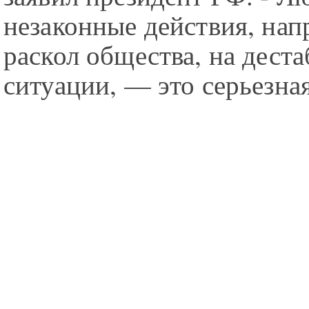
незаконные действия, нап
раскол общества, на дест
ситуации, — это серьезная