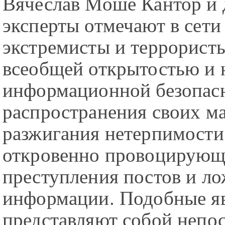
Вячеслав Моше Кантор и 
эксперты отмечают в сети 
экстремисты и террорист
всеобщей открытостью и 
информационной безопас
распространения своих ма
разжигания нетерпимости,
откровенно провоцирующ
преступления постов и л
информации. Подобные я
представляют собой непо