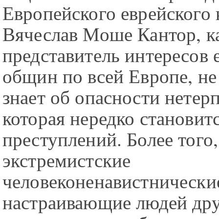
Европейского еврейского 
Вячеслав Моше Кантор, к
представитель интересов 
общин по всей Европе, н
знает об опасности нетер
которая нередко становит
преступлений. Более того,
экстремистские
человеконенавистнически
настраивающие людей дру